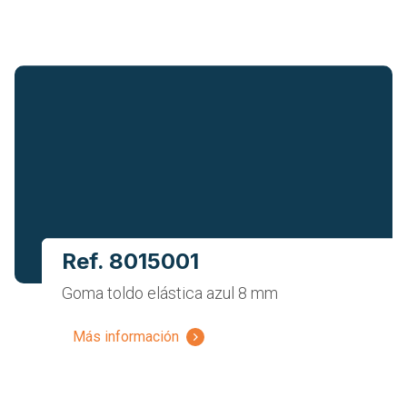
Ref. 8015001
Goma toldo elástica azul 8 mm
Más información