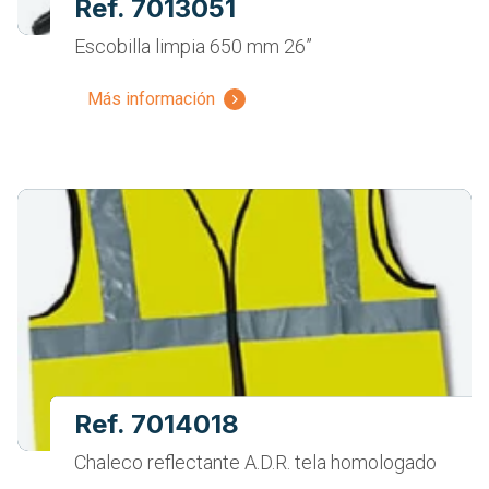
Ref. 7013051
Escobilla limpia 650 mm 26”
Más información
Ref. 7014018
Chaleco reflectante A.D.R. tela homologado