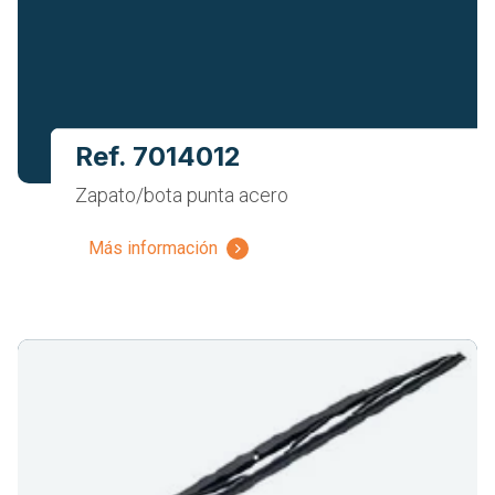
Ref. 7014012
Zapato/bota punta acero
Más información