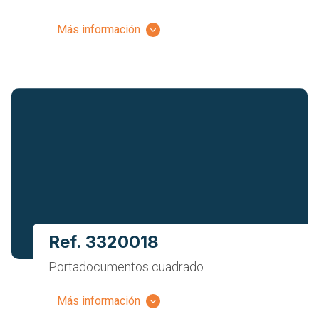
Más información
Ref. 3320018
Portadocumentos cuadrado
Más información