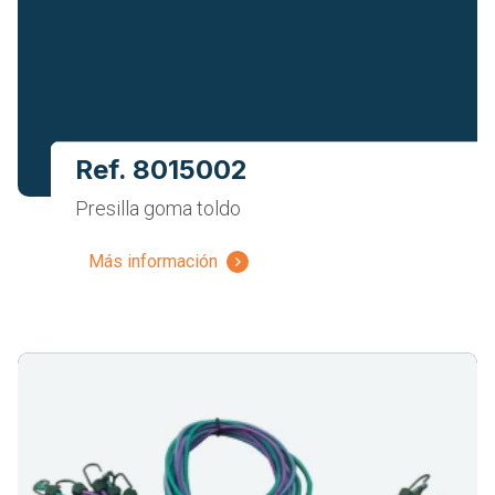
Ref. 8015002
Presilla goma toldo
Más información