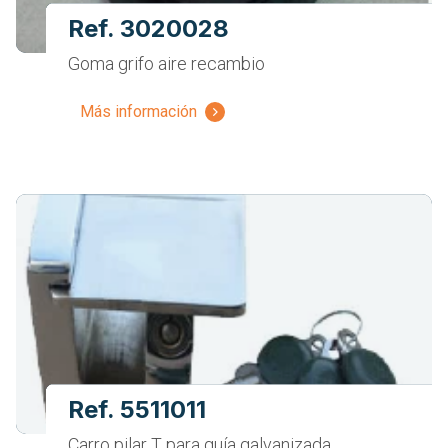
Ref. 3020028
Goma grifo aire recambio
Más información
Ref. 5511011
Carro pilar T para guía galvanizada