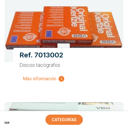
Ref. 7013002
Discos tacógrafos
Más información
CATEGORÍAS