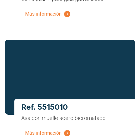
Más información
Ref. 5515010
Asa con muelle acero bicromatado
Más información