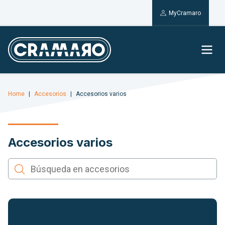
MyCramaro
Home
Accesorios
Accesorios varios
Accesorios varios