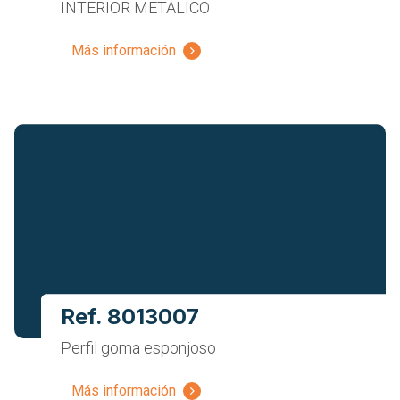
INTERIOR METÁLICO
Más información
Ref. 8013007
Perfil goma esponjoso
Más información