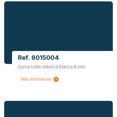
Ref. 8015004
Goma toldo elástica blanca 8 mm
Más información