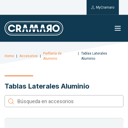
MyCramaro
Perfilería de
Tablas Laterales
Home
Accesorios
Aluminio
Aluminio
Tablas Laterales Aluminio