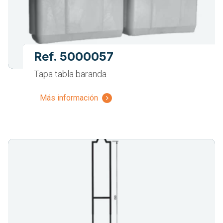
Ref. 5000057
Tapa tabla baranda
Más información