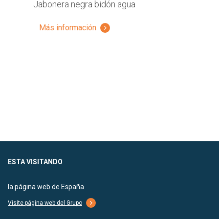
Jabonera negra bidón agua
Más información
ESTA VISITANDO
la página web de España
Visite página web del Grupo