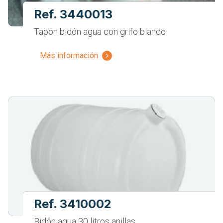
Ref. 3440013
Tapón bidón agua con grifo blanco
Más información
Ref. 3410002
Bidón agua 30 litros anillas