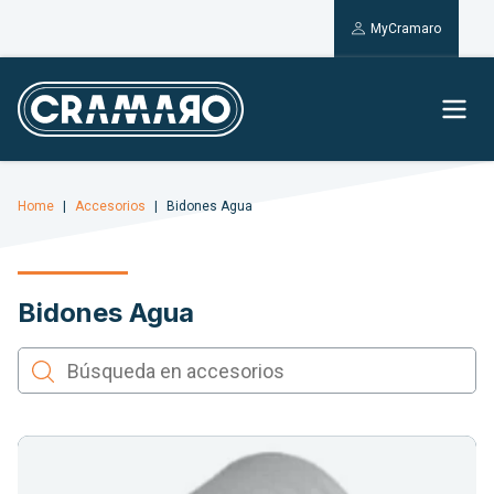
MyCramaro
Home
Accesorios
Bidones Agua
Bidones Agua