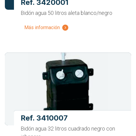
Ref. 3420001
Bidón agua 50 litros aleta blanco/negro
Más información
Ref. 3410007
Bidón agua 32 litros cuadrado negro con