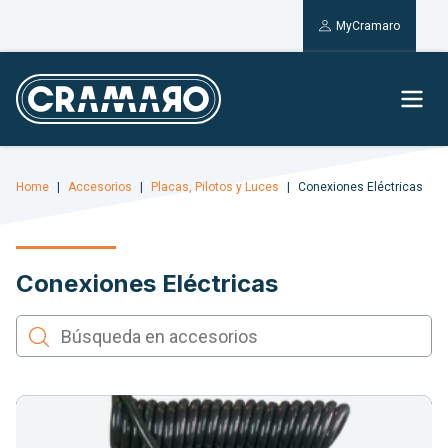
MyCramaro
Home
Accesorios
Placas, Pilotos y Luces
Conexiones Eléctricas
Conexiones Eléctricas