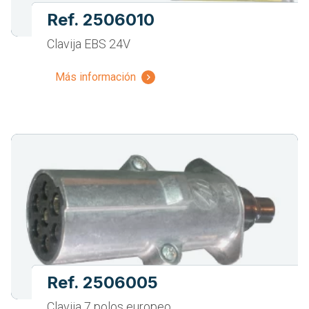
Ref. 2506010
Clavija EBS 24V
Más información
Ref. 2506005
Clavija 7 polos europeo