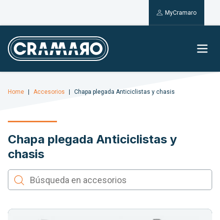
MyCramaro
Home
Accesorios
Chapa plegada Anticiclistas y chasis
Chapa plegada Anticiclistas y
chasis