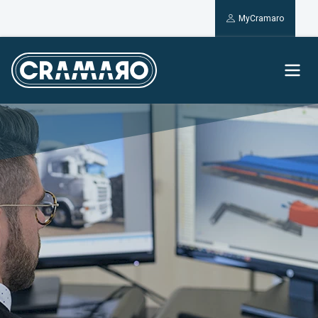
MyCramaro