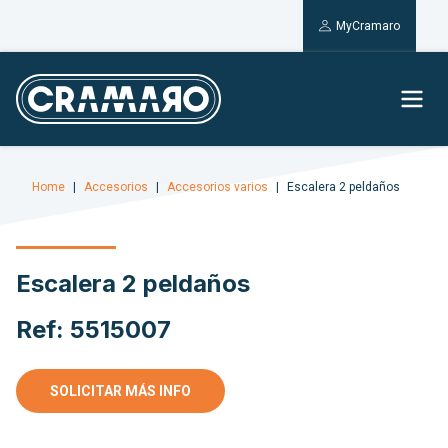
MyCramaro
Home
Accesorios
Accesorios varios
Escalera 2 peldaños
Escalera 2 peldaños
Ref: 5515007
SOLICITAR MÁS INFO