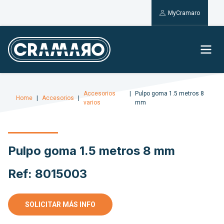
MyCramaro
Accesorios
Pulpo goma 1.5 metros 8
Home
Accesorios
varios
mm
Pulpo goma 1.5 metros 8 mm
Ref: 8015003
SOLICITAR MÁS INFO