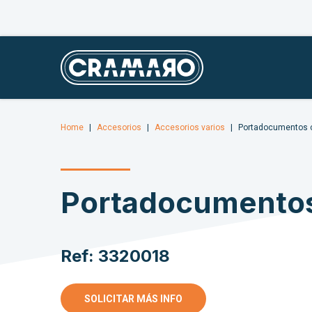
Home
Accesorios
Accesorios varios
Portadocumentos 
Portadocumento
Ref: 3320018
SOLICITAR MÁS INFO