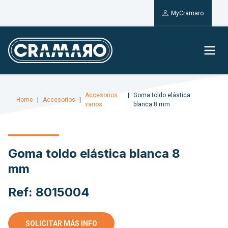
MyCramaro
Accesorios
Goma toldo elástica
Home
Accesorios
varios
blanca 8 mm
Goma toldo elástica blanca 8
mm
Ref: 8015004
SOLICITAR MÁS INFO