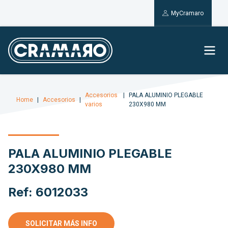
MyCramaro
Accesorios
PALA ALUMINIO PLEGABLE
Home
Accesorios
varios
230X980 MM
PALA ALUMINIO PLEGABLE
230X980 MM
Ref: 6012033
SOLICITAR MÁS INFO