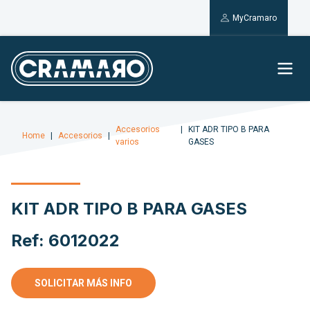
MyCramaro
Accesorios
KIT ADR TIPO B PARA
Home
Accesorios
varios
GASES
KIT ADR TIPO B PARA GASES
Ref: 6012022
SOLICITAR MÁS INFO