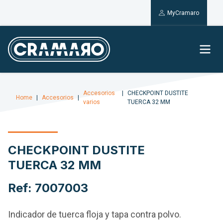
MyCramaro
Accesorios
CHECKPOINT DUSTITE
Home
Accesorios
varios
TUERCA 32 MM
CHECKPOINT DUSTITE
TUERCA 32 MM
Ref: 7007003
Indicador de tuerca floja y tapa contra polvo.