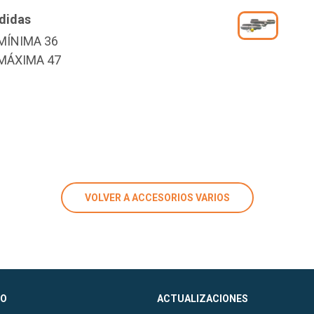
didas
MÍNIMA 36
MÁXIMA 47
VOLVER A ACCESORIOS VARIOS
O
ACTUALIZACIONES