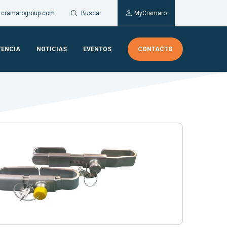
Buscar
cramarogroup.com
MyCramaro
TENCIA
NOTICIAS
EVENTOS
CONTACTO