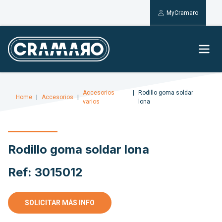
MyCramaro
Accesorios
Rodillo goma soldar
Home
Accesorios
varios
lona
Rodillo goma soldar lona
Ref: 3015012
SOLICITAR MÁS INFO