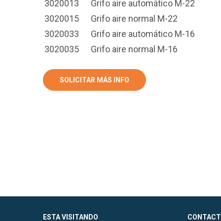
3020013
Grifo aire automático M-22
3020015
Grifo aire normal M-22
3020033
Grifo aire automático M-16
3020035
Grifo aire normal M-16
SOLICITAR MÁS INFO
ESTA VISITANDO
CONTACT