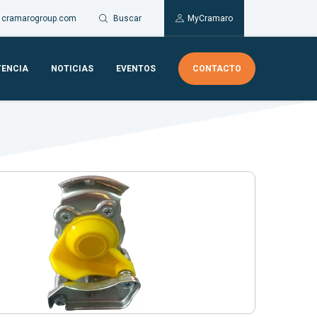
Buscar
cramarogroup.com
MyCramaro
TENCIA
NOTICIAS
EVENTOS
CONTACTO