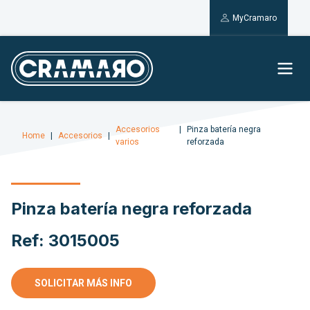
MyCramaro
Accesorios
Pinza batería negra
Home
Accesorios
varios
reforzada
Pinza batería negra reforzada
Ref: 3015005
SOLICITAR MÁS INFO