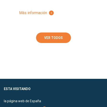
Más información
VER TODOS
ESTA VISITANDO
la página web de España