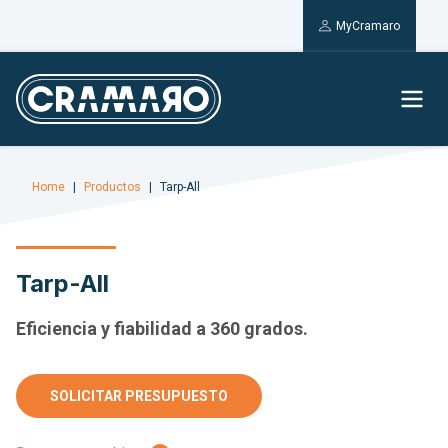
MyCramaro
Home
Productos
Tarp-All
Tarp-All
Eficiencia y fiabilidad a 360 grados.
SOLICITAR PRESUPUESTO