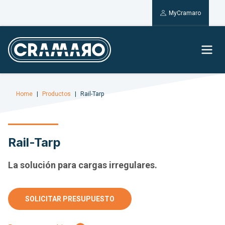
MyCramaro
Home
Productos
Rail-Tarp
Rail-Tarp
La solución para cargas irregulares.
SOLICITAR PRESUPUESTO