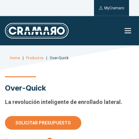
MyCramaro
Home
Productos
Over-Quick
Over-Quick
La revolución inteligente de enrollado lateral.
SOLICITAR PRESUPUESTO