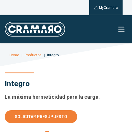
MyCramaro
Home
Productos
Integro
Integro
La máxima hermeticidad para la carga.
SOLICITAR PRESUPUESTO