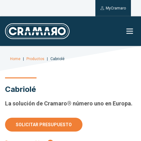
MyCramaro
Home
Productos
Cabriolé
Cabriolé
La solución de Cramaro® número uno en Europa.
SOLICITAR PRESUPUESTO