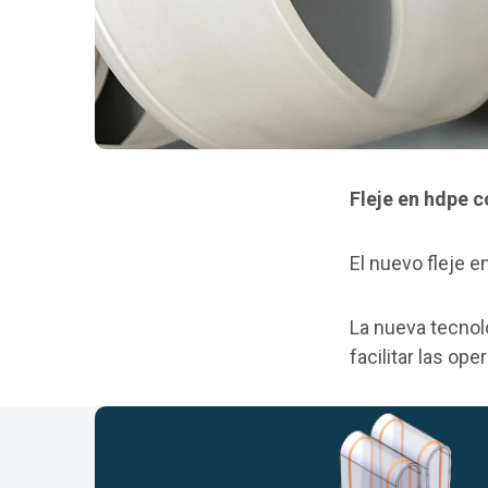
Fleje en hdpe 
El nuevo fleje e
La nueva tecnol
facilitar las op