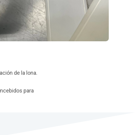
ción de la lona.
oncebidos para