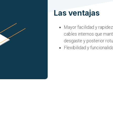
Las ventajas
Mayor facilidad y rapidez
cables internos que mant
desgaste y posterior rotur
Flexibilidad y funcionali