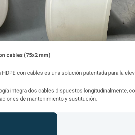
con cables (75x2 mm)
n HDPE con cables es una solución patentada para la eleva
ogía integra dos cables dispuestos longitudinalmente, c
eraciones de mantenimiento y sustitución.