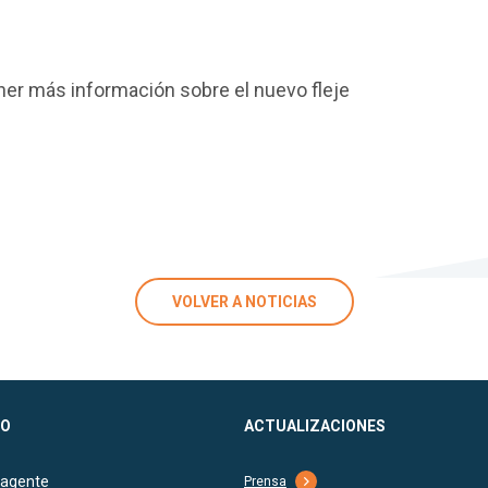
er más información sobre el nuevo fleje
VOLVER A NOTICIAS
O
ACTUALIZACIONES
 agente
Prensa