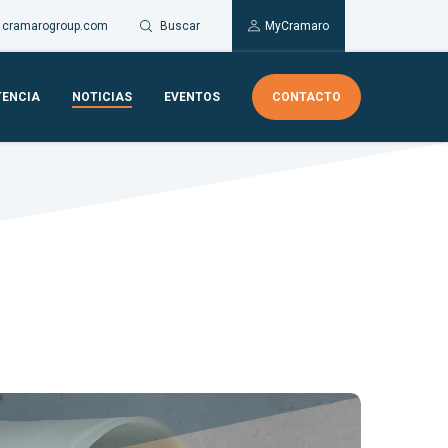
Buscar
cramarogroup.com
MyCramaro
TENCIA
NOTICIAS
EVENTOS
CONTACTO