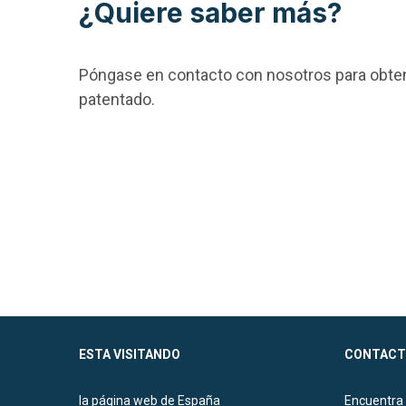
¿Quiere saber más?
Póngase en contacto con nosotros para obten
patentado.
ESTA VISITANDO
CONTACT
la página web de España
Encuentra