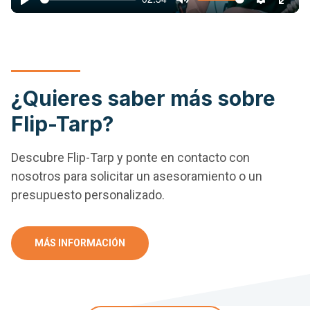
Play
Mute
Settings
Ente
full
¿Quieres saber más sobre
Flip-Tarp?
Descubre Flip-Tarp y ponte en contacto con
nosotros para solicitar un asesoramiento o un
presupuesto personalizado.
MÁS INFORMACIÓN