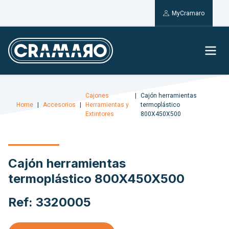
MyCramaro
Cajones
Cajón herramientas
Home
Accesorios
Herramientas y
termoplástico
Extintores
800X450X500
Cajón herramientas
termoplástico 800X450X500
Ref: 3320005