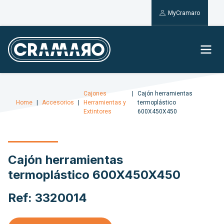
MyCramaro
Cajones
Cajón herramientas
Home
Accesorios
Herramientas y
termoplástico
Extintores
600X450X450
Cajón herramientas
termoplástico 600X450X450
Ref: 3320014